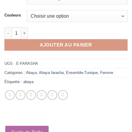
Couleurs
quantité de Ensemble Cape jupe farasha
AJOUTER AU PANIER
UGS :
E-FARASHA
Catégories :
Abaya
,
Abaya farasha
,
Ensemble-Tunique
,
Femme
Étiquette :
abaya