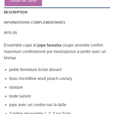
Guide de Taille
DESCRIPTION
INFORMATIONS COMPLÉMENTAIRES
AVIS (0)
Ensemble cape et
jupe farasha
coupe arrondie confort
maximum confectionné par mouhajiroun a porter avec un
khimar
petite fermeture éclair devant
tissu microfibre wool peach caviary
opaque
toute saison
jupe avec un cordon sur la taille
3 tailles disponible 1, 2, 3 (+/-2cm)