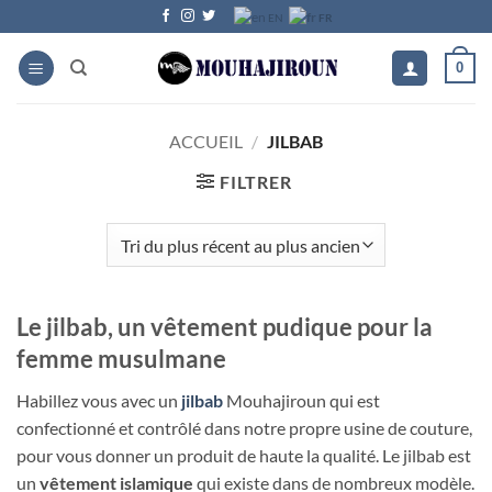
Passer
FR
EN
au
contenu
0
ACCUEIL
/
JILBAB
FILTRER
Le jilbab, un vêtement pudique pour la
femme musulmane
Habillez vous avec un
jilbab
Mouhajiroun qui est
confectionné et contrôlé dans notre propre usine de couture,
pour vous donner un produit de haute la qualité. Le jilbab est
un
vêtement islamique
qui existe dans de nombreux modèle.