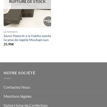
RUPTURE DE STOCK
LA MAISON
Savon Naturel a la Habba sawda
Graine de nigelle Mouhajiroun
25,90
€
NOTRE SOCIÉTÉ
Contactez Nous
Mentions légales
Notre Usine de Confection