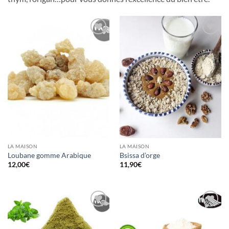
Ajouter
Ajouter
à la liste
à la liste
d’envies
d’envies
LA MAISON
LA MAISON
Loubane gomme Arabique
Bsissa d’orge
12,00
€
11,90
€
Ajouter
Ajouter
à la liste
à la liste
d’envies
d’envies