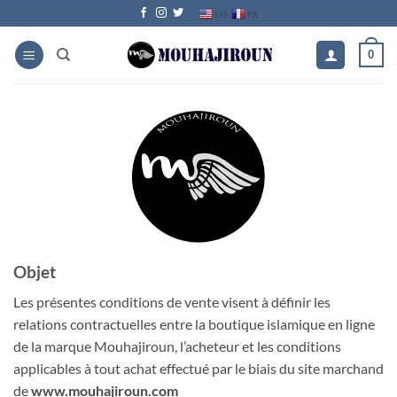
Passer
FR
EN
au
contenu
0
Objet
Les présentes conditions de vente visent à définir les
relations contractuelles entre la boutique islamique en ligne
de la marque Mouhajiroun, l’acheteur et les conditions
applicables à tout achat effectué par le biais du site marchand
de
www.mouhajiroun.com