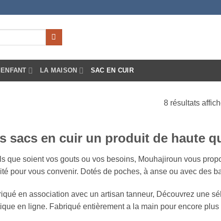
ENFANT
LA MAISON
SAC EN CUIR
8 résultats affic
s sacs en cuir un produit de haute qu
s que soient vos gouts ou vos besoins, Mouhajiroun vous prop
ité pour vous convenir. Dotés de poches, à anse ou avec des b
iqué en association avec un artisan tanneur, Découvrez une séle
ique en ligne. Fabriqué entièrement a la main pour encore plus d