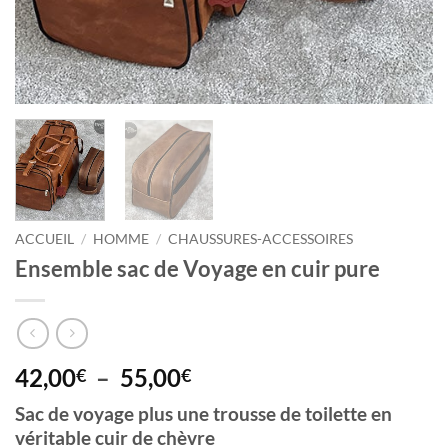
ACCUEIL
/
HOMME
/
CHAUSSURES-ACCESSOIRES
Ensemble sac de Voyage en cuir pure
Plage
42,00
–
55,00
€
€
de
Sac de voyage plus une trousse de toilette en
prix :
véritable cuir de chèvre