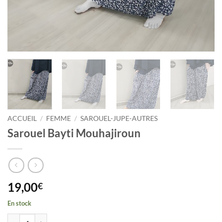
ACCUEIL
/
FEMME
/
SAROUEL-JUPE-AUTRES
Sarouel Bayti Mouhajiroun
19,00
€
En stock
quantité de Sarouel Bayti Mouhajiroun