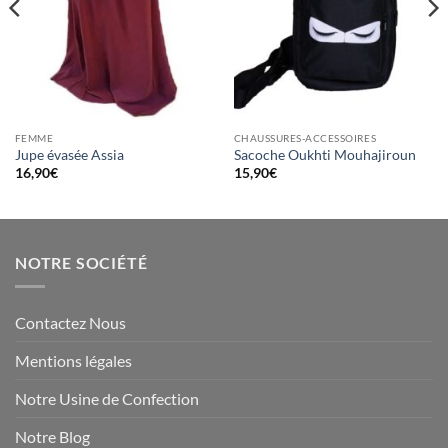
FEMME
CHAUSSURES-ACCESSOIRES
Jupe évasée Assia
Sacoche Oukhti Mouhajiroun
16,90
€
15,90
€
NOTRE SOCIÉTÉ
Contactez Nous
Mentions légales
Notre Usine de Confection
Notre Blog