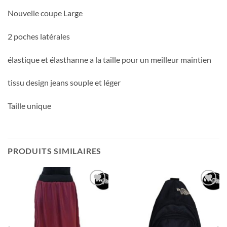
Nouvelle coupe Large
2 poches latérales
élastique et élasthanne a la taille pour un meilleur maintien
tissu design jeans souple et léger
Taille unique
PRODUITS SIMILAIRES
Ajouter
Ajouter
à la liste
à la liste
d’envies
d’envies