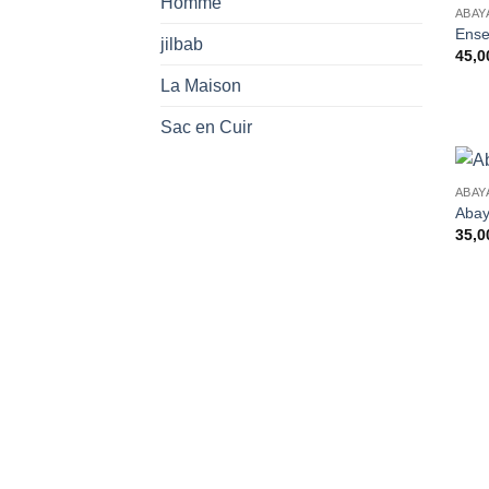
Homme
ABAY
Ense
jilbab
45,0
La Maison
Sac en Cuir
ABAY
Abay
35,0