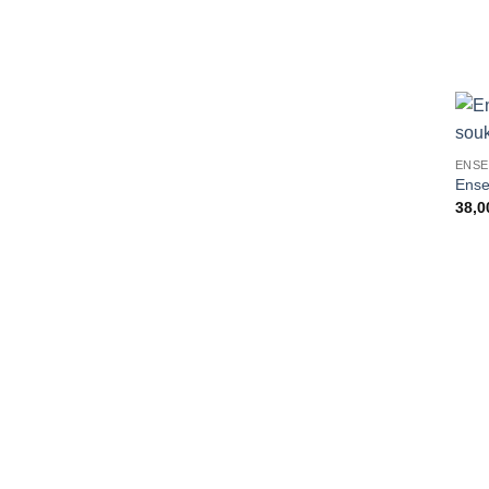
ENSE
Ense
38,0