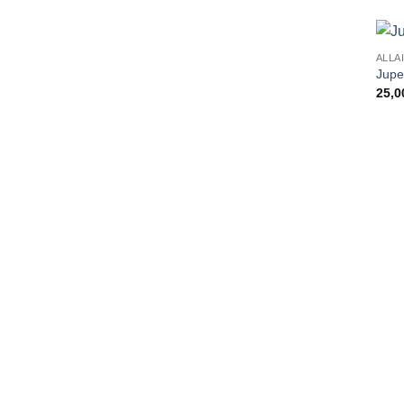
ALLA
Jupe
25,0