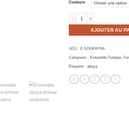
Couleurs
quantité de Ensemble abaya-
AJOUTER AU P
UGS :
E-SOUKAYNA
Catégories :
Ensemble-Tunique
,
Fe
Étiquette :
abaya