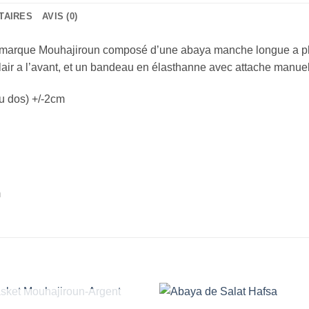
TAIRES
AVIS (0)
arque Mouhajiroun composé d’une abaya manche longue a pli a
lair a l’avant, et un bandeau en élasthanne avec attache manuel
eu dos) +/-2cm
m