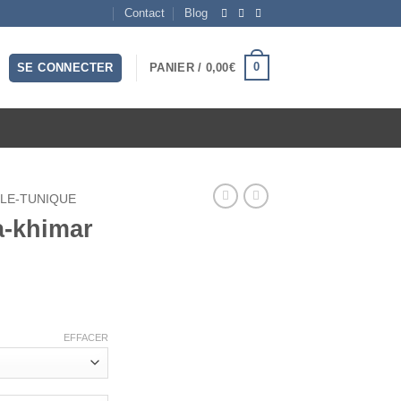
Contact
Blog
0
SE CONNECTER
PANIER /
0,00
€
LE-TUNIQUE
-khimar
EFFACER