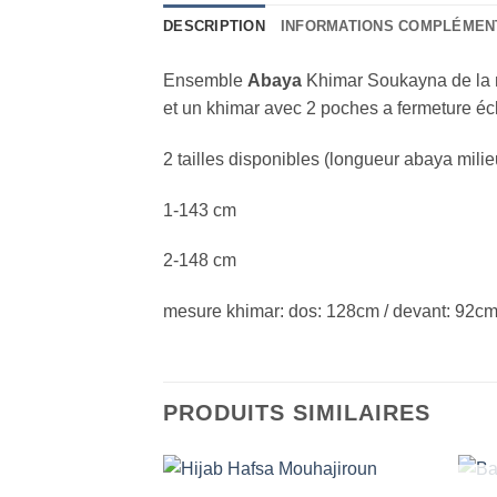
DESCRIPTION
INFORMATIONS COMPLÉMEN
Ensemble
Abaya
Khimar Soukayna de la m
et un khimar avec 2 poches a fermeture éc
2 tailles disponibles (longueur abaya mili
1-143 cm
2-148 cm
mesure khimar: dos: 128cm / devant: 92c
PRODUITS SIMILAIRES