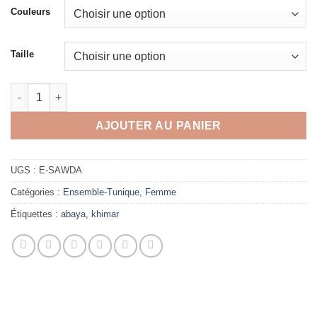
Couleurs
Taille
quantité de Ensemble abaya khimar Sawda
AJOUTER AU PANIER
UGS :
E-SAWDA
Catégories :
Ensemble-Tunique
,
Femme
Étiquettes :
abaya
,
khimar