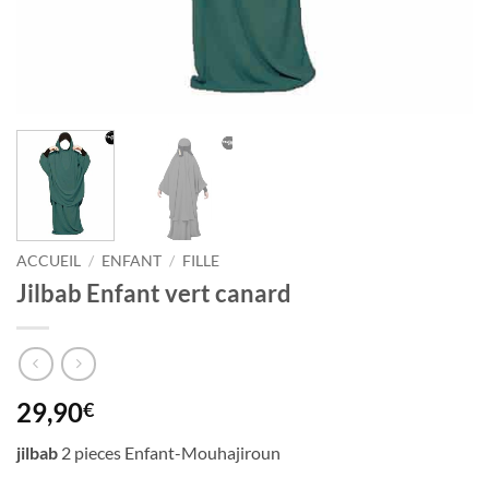
ACCUEIL
/
ENFANT
/
FILLE
Jilbab Enfant vert canard
29,90
€
jilbab
2 pieces Enfant-Mouhajiroun