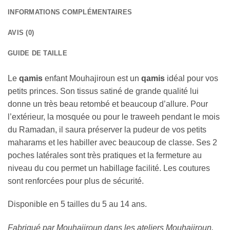
INFORMATIONS COMPLÉMENTAIRES
AVIS (0)
GUIDE DE TAILLE
Le
qamis
enfant Mouhajiroun est un
qamis
idéal pour vos
petits princes. Son tissus satiné de grande qualité lui
donne un très beau retombé et beaucoup d’allure. Pour
l’extérieur, la mosquée ou pour le traweeh pendant le mois
du Ramadan, il saura préserver la pudeur de vos petits
maharams et les habiller avec beaucoup de classe. Ses 2
poches latérales sont très pratiques et la fermeture au
niveau du cou permet un habillage facilité. Les coutures
sont renforcées pour plus de sécurité.
Disponible en 5 tailles du 5 au 14 ans.
Fabriqué par Mouhajiroun dans les ateliers Mouhajiroun.