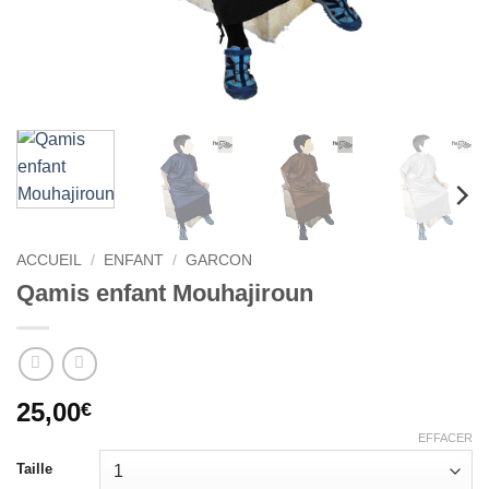
ACCUEIL
/
ENFANT
/
GARCON
Qamis enfant Mouhajiroun
25,00
€
EFFACER
Taille