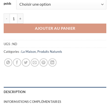
16,90€
poids
à
26,00€
quantité de Origan moulu Bio
AJOUTER AU PANIER
UGS :
ND
Catégories :
La Maison
,
Produits Naturels
DESCRIPTION
INFORMATIONS COMPLÉMENTAIRES