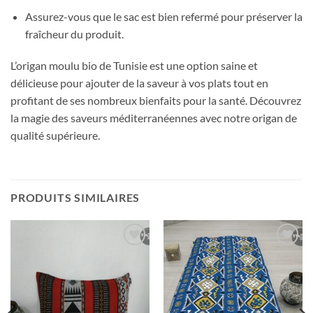
Assurez-vous que le sac est bien refermé pour préserver la
fraîcheur du produit.
L’origan moulu bio de Tunisie est une option saine et
délicieuse pour ajouter de la saveur à vos plats tout en
profitant de ses nombreux bienfaits pour la santé. Découvrez
la magie des saveurs méditerranéennes avec notre origan de
qualité supérieure.
PRODUITS SIMILAIRES
Ajouter
Ajouter
à la liste
à la liste
d’envies
d’envies