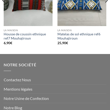
LA MAISON
LA MAISON
Housse de coussin ethnique
Matelas de sol ethnique ref6
ref7 Mouhajiroun
Mouhajiroun
6,90
€
25,90
€
NOTRE SOCIÉTÉ
Contactez Nous
Mentions légales
Notre Usine de Confection
Notre Blog