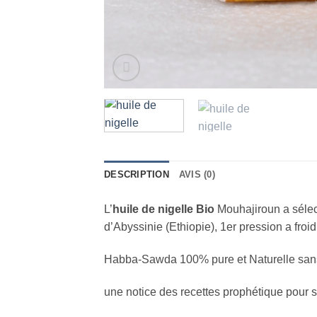
DESCRIPTION
AVIS (0)
L’
huile de nigelle Bio
Mouhajiroun a sélec
d’Abyssinie (Ethiopie), 1er pression a froi
Habba-Sawda 100% pure et Naturelle sans 
une notice des recettes prophétique pour son