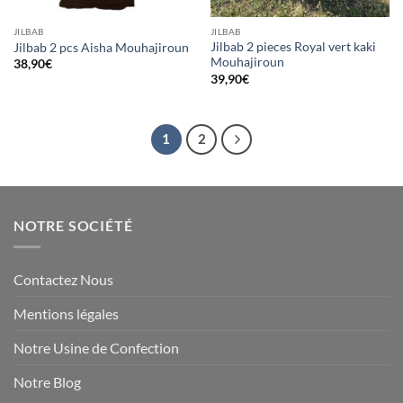
JILBAB
JILBAB
Jilbab 2 pieces Royal vert kaki
Jilbab 2 pcs Aisha Mouhajiroun
Mouhajiroun
38,90
€
39,90
€
1
2
NOTRE SOCIÉTÉ
Contactez Nous
Mentions légales
Notre Usine de Confection
Notre Blog