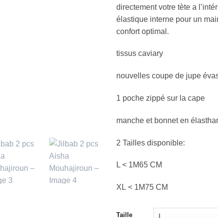
directement votre tète a l’inté
élastique interne pour un mai
confort optimal.
tissus caviary
nouvelles coupe de jupe éva
1 poche zippé sur la cape
manche et bonnet en élastha
2 Tailles disponible:
L < 1M65 CM
XL < 1M75 CM
Taille