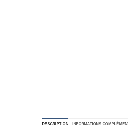
DESCRIPTION
INFORMATIONS COMPLÉMEN