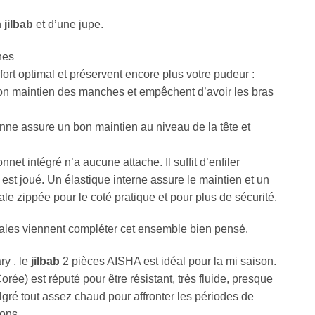
n
jilbab
et d’une jupe.
hes
ort optimal et préservent encore plus votre pudeur :
on maintien des manches et empêchent d’avoir les bras
ne assure un bon maintien au niveau de la tête et
 intégré n’a aucune attache. Il suffit d’enfiler
ur est joué. Un élastique interne assure le maintien et un
ale zippée pour le coté pratique et pour plus de sécurité.
ales viennent compléter cet ensemble bien pensé.
ry , le
jilbab
2 pièces AISHA est idéal pour la mi saison.
rée) est réputé pour être résistant, très fluide, presque
malgré tout assez chaud pour affronter les périodes de
sons.