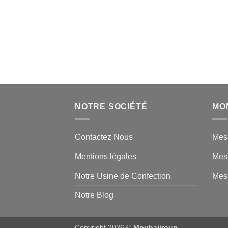
NOTRE SOCIÉTÉ
MO
Contactez Nous
Mes
Mentions légales
Mes
Notre Usine de Confection
Mes 
Notre Blog
Copyright 2026 ©
Mouhajiroun