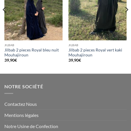
JILBAB
JILBAB
Jilbab 2 pieces Royal bleu nuit
Jilbab 2 pieces Royal vert kaki
Mouhajiroun
Mouhajiroun
39,90
€
39,90
€
NOTRE SOCIÉTÉ
Contactez Nous
Mentions légales
Notre Usine de Confection