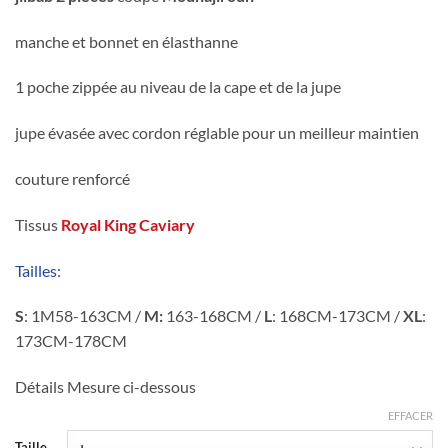
manche et bonnet en élasthanne
1 poche zippée au niveau de la cape et de la jupe
jupe évasée avec cordon réglable pour un meilleur maintien
couture renforcé
Tissus
Royal King Caviary
Tailles:
S
: 1M58-163CM /
M:
163-168CM /
L
: 168CM-173CM /
XL
:
173CM-178CM
Détails Mesure ci-dessous
EFFACER
Taille