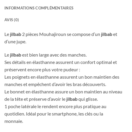
INFORMATIONS COMPLÉMENTAIRES
AVIS (0)
Le
jilbab
2 pièces Mouhajiroun se compose d’un
jilbab
et
d’une jupe.
Le
jilbab
est bien large avec des manches.
Ses détails en élasthanne assurent un confort optimal et
préservent encore plus votre pudeur :
Les poignets en élasthanne assurent un bon maintien des
manches et empêchent d’avoir les bras découverts.
Le bonnet en élasthanne assure un bon maintien au niveau
de la tête et préserve d’avoir le
jilbab
qui glisse.
1 poche latérale le rendent encore plus pratique au
quotidien. Idéal pour le smartphone, les clés ou la
monnaie.