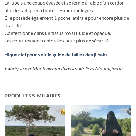
La jupe a une coupe évasée et se ferme à l’aide d’un cordon
afin de s’adapter à toutes les morphologies.
Elle possède également 1 poche latérale pour encore plus de
praticité.
Confectionné dans un tissus royal fluide et opaque.
Les coutures sont renforcées pour plus de sécurité.
cliquez ici pour voir le guide de tailles des jilbabs
Fabriqué par Mouhajiroun dans les ateliers Mouhajiroun.
PRODUITS SIMILAIRES
Ajouter
Ajouter
à la liste
à la liste
d’envies
d’envies