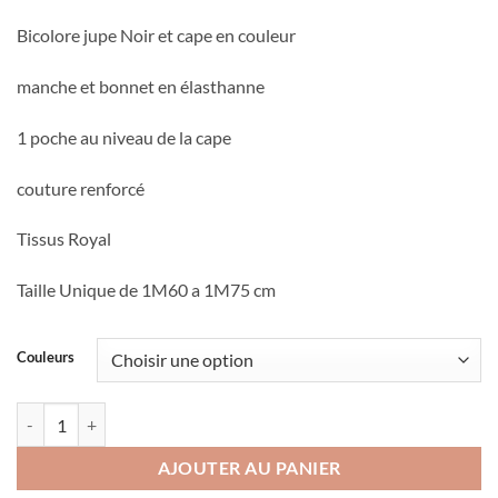
Bicolore jupe Noir et cape en couleur
manche et bonnet en élasthanne
1 poche au niveau de la cape
couture renforcé
Tissus Royal
Taille Unique de 1M60 a 1M75 cm
Couleurs
quantité de Jilbab 2 pieces bicolor Mouhajiroun
AJOUTER AU PANIER