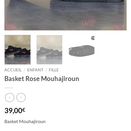
ACCUEIL
/
ENFANT
/
FILLE
Basket Rose Mouhajiroun
39,00
€
Basket Mouhajiroun