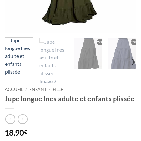
ACCUEIL
/
ENFANT
/
FILLE
Jupe longue Ines adulte et enfants plissée
18,90
€