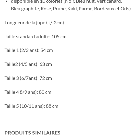
disponible en 10 colories (Noir, Bleu nuit, Vert canard,
Bleu graphite, Rose, Prune, Kaki, Parme, Bordeaux et Gris)
Longueur de la jupe (+/-2cm)
Taille standard adulte: 105 cm
Taille 1 (2/3 ans): 54 cm
Taille2 (4/5 ans): 63 cm
Taille 3 (6/7ans): 72 cm
Taille 4 8/9 ans): 80 cm
Taille 5 (10/11 ans): 88 cm
PRODUITS SIMILAIRES