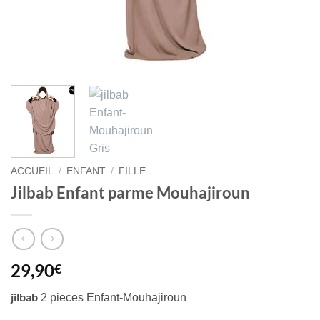
ACCUEIL
/
ENFANT
/
FILLE
Jilbab Enfant parme Mouhajiroun
29,90
€
jilbab
2 pieces Enfant-Mouhajiroun