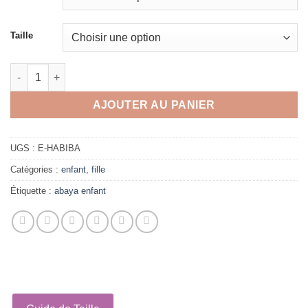
Taille
quantité de Ensemble Enfant Habiba
AJOUTER AU PANIER
UGS :
E-HABIBA
Catégories :
enfant
,
fille
Étiquette :
abaya enfant