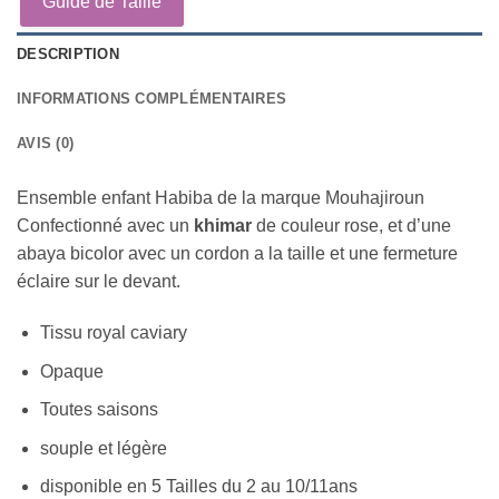
Guide de Taille
DESCRIPTION
INFORMATIONS COMPLÉMENTAIRES
AVIS (0)
Ensemble enfant Habiba de la marque Mouhajiroun
Confectionné avec un
khimar
de couleur rose, et d’une
abaya bicolor avec un cordon a la taille et une fermeture
éclaire sur le devant.
Tissu royal caviary
Opaque
Toutes saisons
souple et légère
disponible en 5 Tailles du 2 au 10/11ans