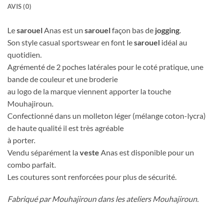
AVIS (0)
Le
sarouel
Anas est un
sarouel
façon bas de
jogging
.
Son style casual sportswear en font le
sarouel
idéal au
quotidien.
Agrémenté de 2 poches latérales pour le coté pratique, une
bande de couleur et une broderie
au logo de la marque viennent apporter la touche
Mouhajiroun.
Confectionné dans un molleton léger (mélange coton-lycra)
de haute qualité il est très agréable
à porter.
Vendu séparément la
veste
Anas est disponible pour un
combo parfait.
Les coutures sont renforcées pour plus de sécurité.
Fabriqué par Mouhajiroun dans les ateliers Mouhajiroun.