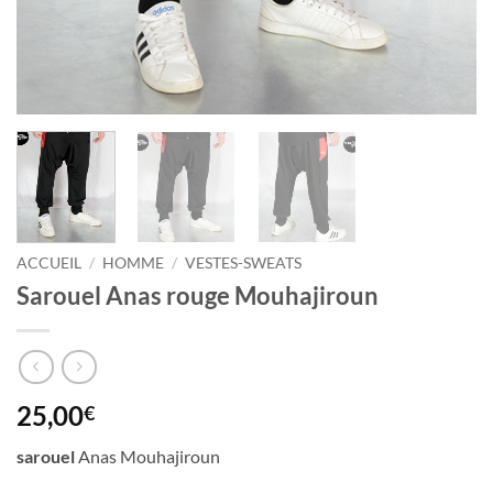
ACCUEIL
/
HOMME
/
VESTES-SWEATS
Sarouel Anas rouge Mouhajiroun
25,00
€
sarouel
Anas Mouhajiroun