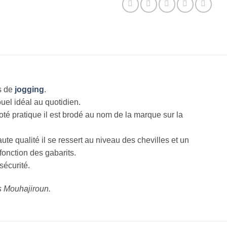
s de
jogging
.
uel idéal au quotidien.
té pratique il est brodé au nom de la marque sur la
te qualité il se ressert au niveau des chevilles et un
fonction des gabarits.
sécurité.
s Mouhajiroun.