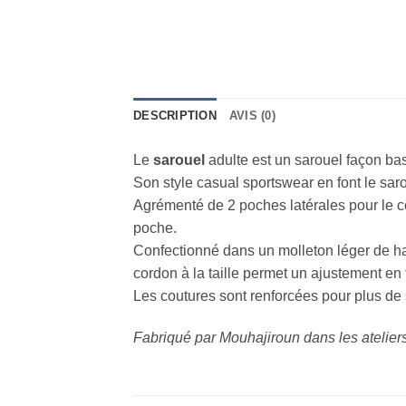
DESCRIPTION
AVIS (0)
Le
sarouel
adulte est un sarouel façon ba
Son style casual sportswear en font le saro
Agrémenté de 2 poches latérales pour le co
poche.
Confectionné dans un molleton léger de hau
cordon à la taille permet un ajustement en 
Les coutures sont renforcées pour plus de 
Fabriqué par Mouhajiroun dans les atelier