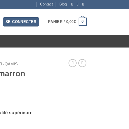
Contact
Blog
0
SE CONNECTER
PANIER /
0,00
€
L-QAMIS
 marron
lité supérieure