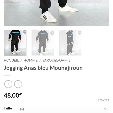
ACCUEIL
/
HOMME
/
SAROUEL-QAMIS
Jogging Anas bleu Mouhajiroun
48,00
€
EFFACER
Taille