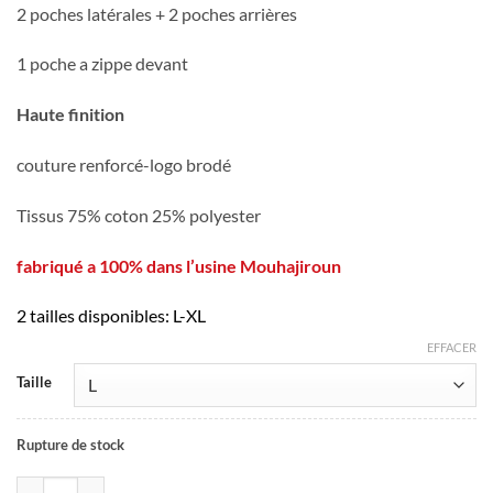
2 poches latérales + 2 poches arrières
1 poche a zippe devant
Haute finition
couture renforcé-logo brodé
Tissus 75% coton 25% polyester
fabriqué a 100% dans l’usine Mouhajiroun
2 tailles disponibles: L-XL
EFFACER
Taille
Rupture de stock
quantité de Sarouel Hamza gris Mouhajiroun