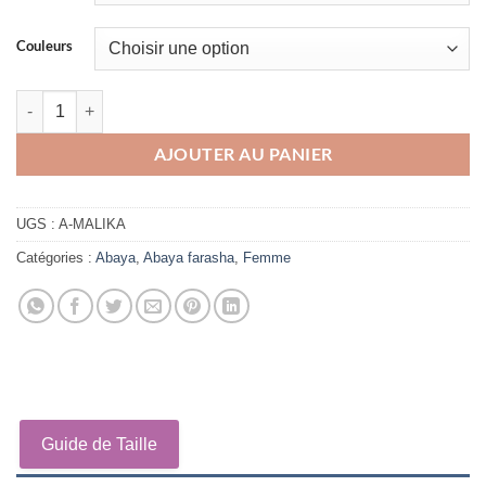
Couleurs
quantité de Abaya Malika Mouhajiroun
AJOUTER AU PANIER
UGS :
A-MALIKA
Catégories :
Abaya
,
Abaya farasha
,
Femme
Guide de Taille