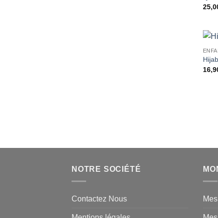
25,0
ENFA
Hija
16,9
NOTRE SOCIÉTÉ
MO
Contactez Nous
Mes
Mentions légales
Mes