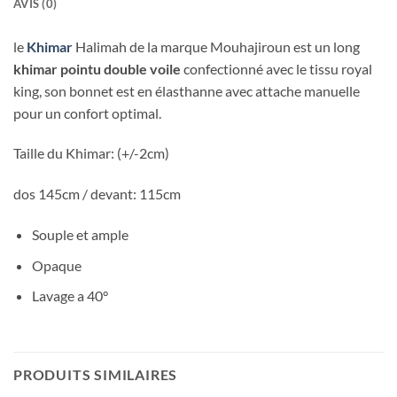
AVIS (0)
le
Khimar
Halimah de la marque Mouhajiroun est un long
khimar pointu
double voile
confectionné avec le tissu royal
king, son bonnet est en élasthanne avec attache manuelle
pour un confort optimal.
Taille du Khimar: (+/-2cm)
dos 145cm / devant: 115cm
Souple et ample
Opaque
Lavage a 40°
PRODUITS SIMILAIRES