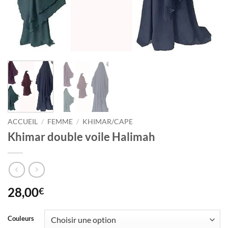
ACCUEIL
/
FEMME
/
KHIMAR/CAPE
Khimar double voile Halimah
28,00
€
Couleurs