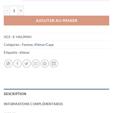
quantité de Khimar double voile Halimah
AJOUTER AU PANIER
UGS :
K-HALIMAH
Catégories :
Femme
,
Khimar/Cape
Étiquette :
khimar
DESCRIPTION
INFORMATIONS COMPLÉMENTAIRES