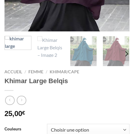
ACCUEIL
/
FEMME
/
KHIMAR/CAPE
Khimar Large Belqis
25,00
€
Couleurs