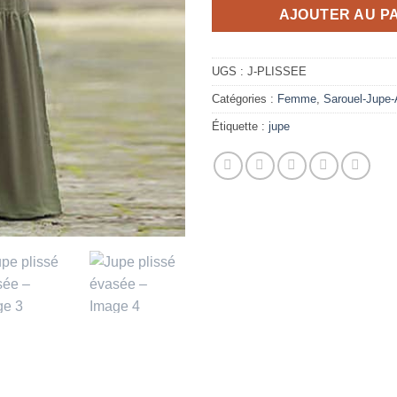
AJOUTER AU P
UGS :
J-PLISSEE
Catégories :
Femme
,
Sarouel-Jupe-
Étiquette :
jupe