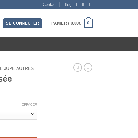
Contact
Blog
0
SE CONNECTER
PANIER /
0,00
€
L-JUPE-AUTRES
sée
EFFACER
e