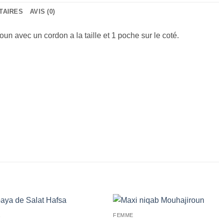
TAIRES
AVIS (0)
n avec un cordon a la taille et 1 poche sur le coté.
A
FEMME