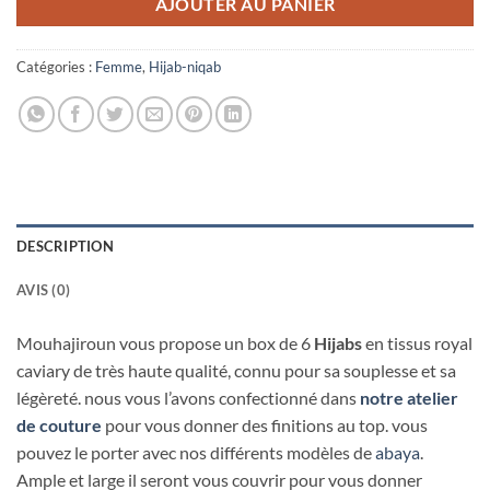
AJOUTER AU PANIER
Catégories :
Femme
,
Hijab-niqab
DESCRIPTION
AVIS (0)
Mouhajiroun vous propose un box de 6
Hijabs
en tissus royal
caviary de très haute qualité, connu pour sa souplesse et sa
légèreté. nous vous l’avons confectionné dans
notre atelier
de couture
pour vous donner des finitions au top. vous
pouvez le porter avec nos différents modèles de
abaya
.
Ample et large il seront vous couvrir pour vous donner