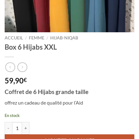
ACCUEIL
/
FEMME
/
HIJAB-NIQAB
Box 6 Hijabs XXL
59,90
€
Coffret de 6 Hijabs grande taille
offrez un cadeau de qualité pour l’Aid
En stock
quantité de Box 6 Hijabs XXL