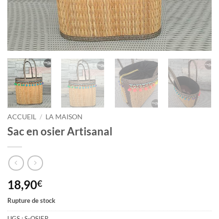
ACCUEIL
/
LA MAISON
Sac en osier Artisanal
18,90
€
Rupture de stock
UGS :
S-OSIER