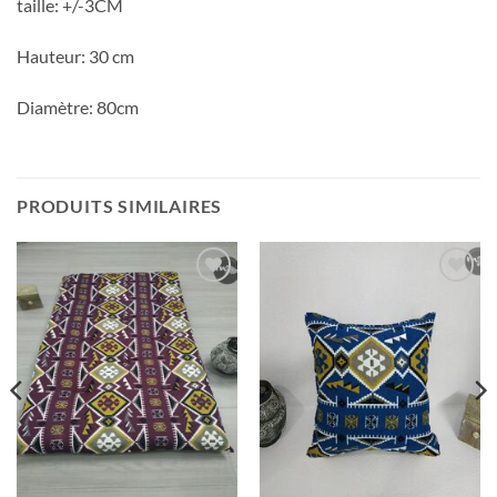
taille: +/-3CM
Hauteur: 30 cm
Diamètre: 80cm
PRODUITS SIMILAIRES
Ajouter
Ajouter
à la liste
à la liste
d’envies
d’envies