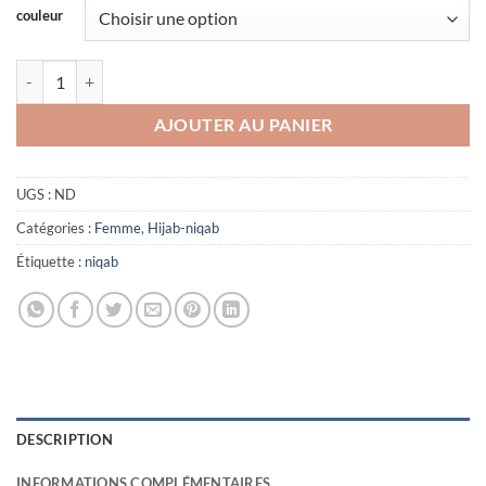
couleur
quantité de Niqab casquette carré
AJOUTER AU PANIER
UGS :
ND
Catégories :
Femme
,
Hijab-niqab
Étiquette :
niqab
DESCRIPTION
INFORMATIONS COMPLÉMENTAIRES