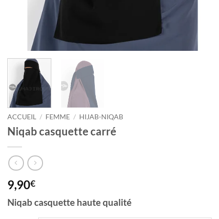
ACCUEIL
/
FEMME
/
HIJAB-NIQAB
Niqab casquette carré
9,90
€
Niqab casquette haute qualité