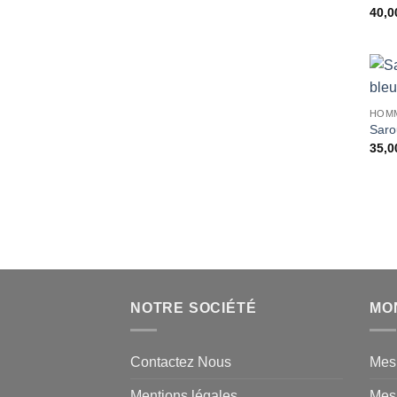
40,0
HOM
Saro
35,0
NOTRE SOCIÉTÉ
MO
Contactez Nous
Mes
Mentions légales
Mes