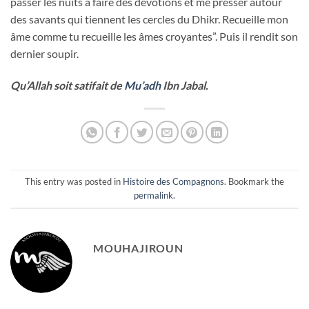
passer les nuits a faire des dévotions et me presser autour
des savants qui tiennent les cercles du Dhikr. Recueille mon
âme comme tu recueille les âmes croyantes”. Puis il rendit son
dernier soupir.
Qu’Allah soit satifait de
Mu’adh
Ibn Jabal.
This entry was posted in
Histoire des Compagnons
. Bookmark the
permalink
.
MOUHAJIROUN