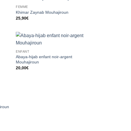
FEMME
ter
Ajouter
Khimar Zaynab Mouhajiroun
liste
à la liste
25,90
€
vies
d’envies
ter
Ajouter
ENFANT
liste
à la liste
Abaya-hijab enfant noir-argent
vies
d’envies
Mouhajiroun
20,00
€
ter
liste
vies
iroun