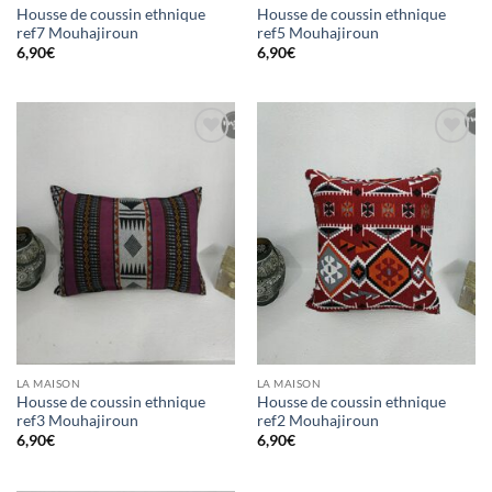
Housse de coussin ethnique
Housse de coussin ethnique
ref7 Mouhajiroun
ref5 Mouhajiroun
6,90
€
6,90
€
Ajouter
Ajouter
à la liste
à la liste
d’envies
d’envies
LA MAISON
LA MAISON
Housse de coussin ethnique
Housse de coussin ethnique
ref3 Mouhajiroun
ref2 Mouhajiroun
6,90
€
6,90
€