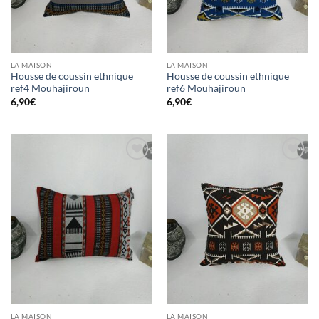
LA MAISON
LA MAISON
Housse de coussin ethnique
Housse de coussin ethnique
ref4 Mouhajiroun
ref6 Mouhajiroun
6,90
€
6,90
€
Ajouter
Ajouter
à la liste
à la liste
d’envies
d’envies
LA MAISON
LA MAISON